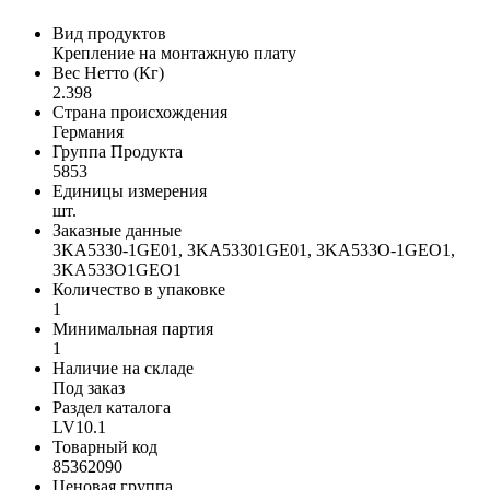
Вид продуктов
Крепление на монтажную плату
Вес Нетто (Кг)
2.398
Страна происхождения
Германия
Группа Продукта
5853
Единицы измерения
шт.
Заказные данные
3KA5330-1GE01, 3KA53301GE01, 3KA533O-1GEO1,
3KA533O1GEO1
Количество в упаковке
1
Минимальная партия
1
Наличие на складе
Под заказ
Раздел каталога
LV10.1
Товарный код
85362090
Ценовая группа