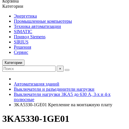
Корзина
Категории
Энергетика
Промышленные компьютеры
Техника автоматизации
SIMATIC
Привод Siemens
SIRIUS
Решения
Сервис
Категории
×
Автоматизация зданий
Выключатели и разъединители нагрузки
Выключатели нагрузки 3KA5 до 630 A, 3-х и 4-х
полюсные
3KA5330-1GE01 Крепление на монтажную плату
3KA5330-1GE01