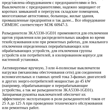
представлена оборудованием с предохранителями и без.
Выключатели с предохранителями, надежно защищают от
коротких замыканий и перегрузок складские помещения,
многоэтажные автостоянки, больницы, жилые здания,
промышленные предприятия и так далее... Все оборудование
СИМЕНС соответствует МЭК 60947-3.
Разъединители 3KA5330-1GE01 применяются для отключения
щитов управления или распределительных шкафов во время
техобслуживания или при ремонтных работах, для локального
отключения определенных перерабатывающих или
обрабатывающих устройств, для отключения группы
устройств или потребителей, в изолированном корпусе для
настенной установки.
Активируемые вручную, 3 или 4-полюсные выключатели
нагрузки (механизмы обесточивания сети) для соединения
вспомогательных и главных цепей тока 3-фазных двигателей
и других энерго-потребителей мощностью до 45 kW
(например, обрабатывающие и перерабатывающие
устройства, а так же разъединители 3KA5330-1GE01).
Запираемая рукоятка выключателей обеспечит их
эффективную эксплуатацию в роли разъединителей токов от
25 A до 125 A при проведении технического обслуживания
или ремонтных работ.