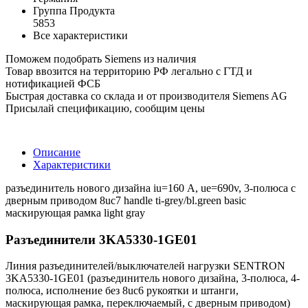
Группа Продукта
5853
Все характеристики
Поможем подобрать Siemens из наличия
Товар ввозится на территорию РФ легально с ГТД и
нотификацией ФСБ
Быстрая доставка со склада и от производителя Siemens AG
Присылай спецификацию, сообщим цены
Описание
Характеристики
разъединитель нового дизайна iu=160 А, ue=690v, 3-полюса с
дверным приводом 8uc7 handle ti-grey/bl.green basic
маскирующая рамка light gray
Разъединители 3KA5330-1GE01
Линия разъединителей/выключателей нагрузки SENTRON
3KA5330-1GE01 (разъединитель нового дизайна, 3-полюса, 4-
полюса, исполнение без 8uc6 рукоятки и штанги,
маскирующая рамка, переключаемый, с дверным приводом)