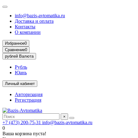
info@bazis-avtomatika.ru
Доставка и оплата
Контакты
О компании
Избранное
0
Сравнение
0
рублей
Валюта
Рубль
Юань
Личный кабинет
Авторизация
Регистрация
×
+7 (473) 200-75-31
info@bazis-avtomatika.ru
0
Ваша корзина пуста!