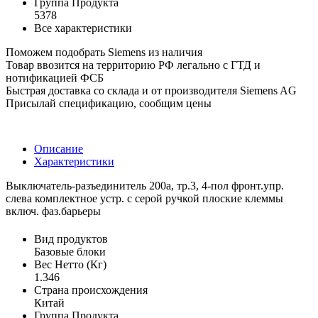
Группа Продукта
5378
Все характеристики
Поможем подобрать Siemens из наличия
Товар ввозится на территорию РФ легально с ГТД и
нотификацией ФСБ
Быстрая доставка со склада и от производителя Siemens AG
Присылай спецификацию, сообщим цены
Описание
Характеристики
Выключатель-разъединитель 200a, тр.3, 4-пол фронт.упр.
слева комплектное устр. с серой ручкой плоские клеммы
включ. фаз.барьеры
Вид продуктов
Базовые блоки
Вес Нетто (Кг)
1.346
Страна происхождения
Китай
Группа Продукта