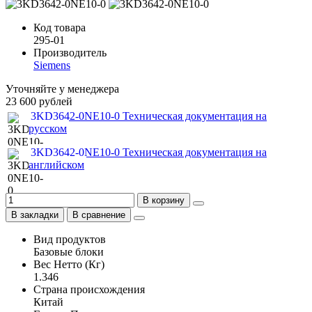
Код товара
295-01
Производитель
Siemens
Уточняйте у менеджера
23 600 рублей
3KD3642-0NE10-0 Техническая документация на
русском
3KD3642-0NE10-0 Техническая документация на
английском
В корзину
В закладки
В сравнение
Вид продуктов
Базовые блоки
Вес Нетто (Кг)
1.346
Страна происхождения
Китай