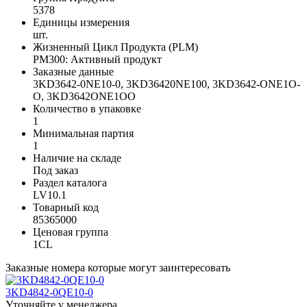
5378
Единицы измерения
шт.
Жизненный Цикл Продукта (PLM)
PM300: Активный продукт
Заказные данные
3KD3642-0NE10-0, 3KD36420NE100, 3KD3642-ONE1O-
O, 3KD3642ONE1OO
Количество в упаковке
1
Минимальная партия
1
Наличие на складе
Под заказ
Раздел каталога
LV10.1
Товарный код
85365000
Ценовая группа
1CL
Заказные номера которые могут заинтересовать
3KD4842-0QE10-0
Уточняйте у менеджера