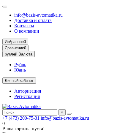
info@bazis-avtomatika.ru
Доставка и оплата
Контакты
О компании
Избранное
0
Сравнение
0
рублей
Валюта
Рубль
Юань
Личный кабинет
Авторизация
Регистрация
×
+7 (473) 200-75-31
info@bazis-avtomatika.ru
0
Ваша корзина пуста!