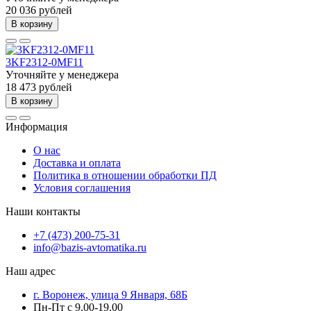
20 036 рублей
В корзину
3KF2312-0MF11
Уточняйте у менеджера
18 473 рублей
В корзину
Информация
О нас
Доставка и оплата
Политика в отношении обработки ПД
Условия соглашения
Наши контакты
+7 (473) 200-75-31
info@bazis-avtomatika.ru
Наш адрес
г. Воронеж, улица 9 Января, 68Б
Пн-Пт с 9.00-19.00