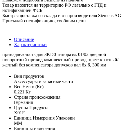
Товар ввозится на территорию РФ легально с ГТД и
нотификацией ФСБ
Быстрая доставка со склада и от производителя Siemens AG
Присылай спецификацию, сообщим цены
Описание
Характеристики
принадлежность для 3KD0 типоразм. 01/02 дверной
поворотный привод комплектный привод, цвет: красный/
желтый без компенсатора допусков вал 6x 6, 300 мм
Вид продуктов
Аксессуары и запасные части
Вес Нетто (Кг)
0,221 Кг
Страна происхождения
Германия
Группа Продукта
X01F
Единица Измерения Упаковки
MM
Единицы измерения