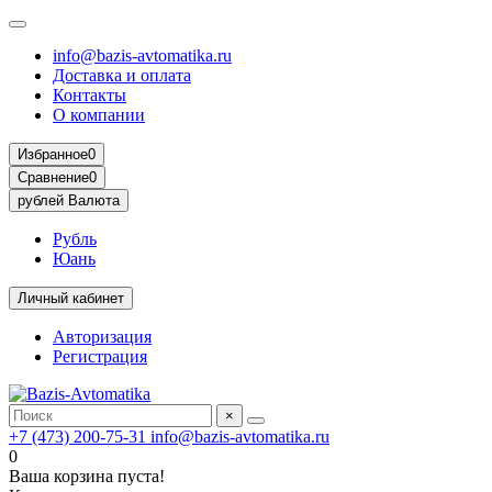
info@bazis-avtomatika.ru
Доставка и оплата
Контакты
О компании
Избранное
0
Сравнение
0
рублей
Валюта
Рубль
Юань
Личный кабинет
Авторизация
Регистрация
×
+7 (473) 200-75-31
info@bazis-avtomatika.ru
0
Ваша корзина пуста!