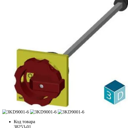
Код товара
38253-01