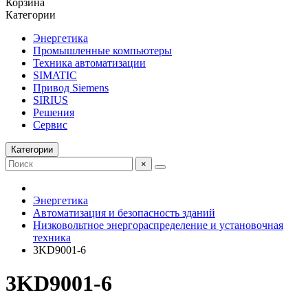
Корзина
Категории
Энергетика
Промышленные компьютеры
Техника автоматизации
SIMATIC
Привод Siemens
SIRIUS
Решения
Сервис
Категории
×
Энергетика
Автоматизация и безопасность зданий
Низковольтное энергораспределение и установочная
техника
3KD9001-6
3KD9001-6