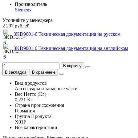
Производитель
Siemens
Уточняйте у менеджера
2 297 рублей
3KD9001-6 Техническая документация на русском
3KD9001-6 Техническая документация на английском
В корзину
В закладки
В сравнение
Вид продуктов
Аксессуары и запасные части
Вес Нетто (Кг)
0,221 Кг
Страна происхождения
Германия
Группа Продукта
X01F
Все характеристики
Поможем подобрать Siemens из наличия