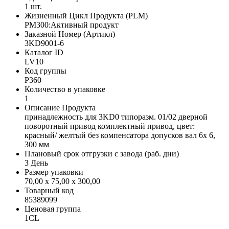
1 шт.
Жизненный Цикл Продукта (PLM)
PM300:Активный продукт
Заказной Номер (Артикл)
3KD9001-6
Каталог ID
LV10
Код группы
P360
Количество в упаковке
1
Описание Продукта
принадлежность для 3KD0 типоразм. 01/02 дверной
поворотный привод комплектный привод, цвет:
красный/ желтый без компенсатора допусков вал 6x 6,
300 мм
Плановый срок отгрузки с завода (раб. дни)
3 День
Размер упаковки
70,00 x 75,00 x 300,00
Товарный код
85389099
Ценовая группа
1CL