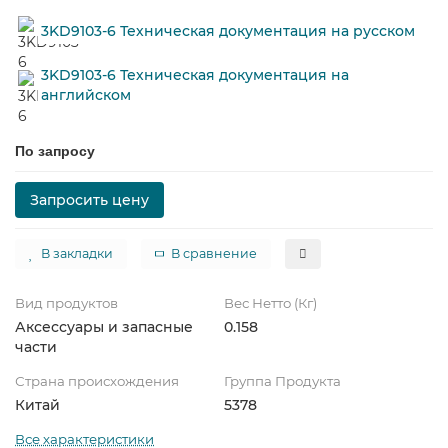
3KD9103-6 Техническая документация на русском
3KD9103-6 Техническая документация на
английском
По запросу
Запросить цену
В закладки
В сравнение
Вид продуктов
Вес Нетто (Кг)
Аксессуары и запасные
0.158
части
Страна происхождения
Группа Продукта
Китай
5378
Все характеристики