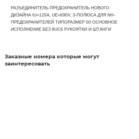
РАЗЪЕДИНИТЕЛЬ-ПРЕДОХРАНИТЕЛЬ НОВОГО
ДИЗАЙНА IU=125A, UE=690V, 3-ПОЛЮСА ДЛЯ NH-
ПРЕДОХРАНИТЕЛЕЙ ТИПОРАЗМЕР 00 ОСНОВНОЕ
ИСПОЛНЕНИЕ БЕЗ 8UC6 РУКОЯТКИ И ШТАНГИ
Заказные номера которые могут
заинтересовать
3KL5530-1GB01 Навеска и встраивание
Уточняйте у менеджера
37 220 рублей
В корзину