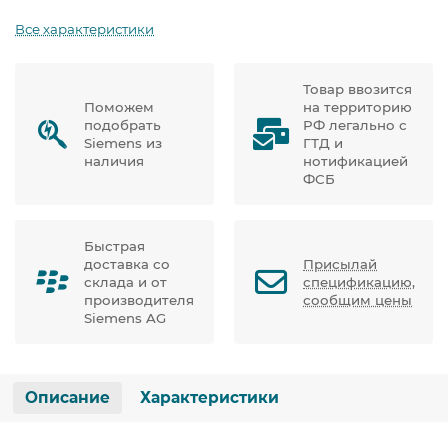
Все характеристики
Товар ввозится
Поможем
на территорию
подобрать
РФ легально с
Siemens из
ГТД и
наличия
нотификацией
ФСБ
Быстрая
доставка со
Присылай
склада и от
спецификацию,
производителя
сообщим цены
Siemens AG
Описание
Характеристики