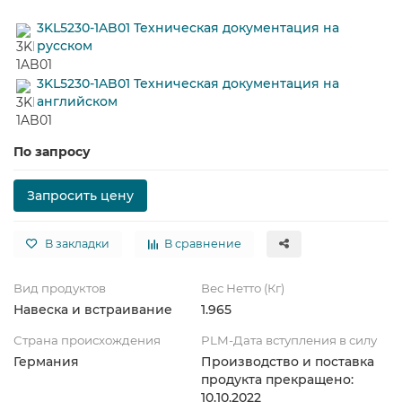
3KL5230-1AB01 Техническая документация на
русском
3KL5230-1AB01 Техническая документация на
английском
По запросу
Запросить цену
В закладки
В сравнение
Вид продуктов
Вес Нетто (Кг)
Навеска и встраивание
1.965
Страна происхождения
PLM-Дата вступления в силу
Германия
Производство и поставка
продукта прекращено:
10.10.2022