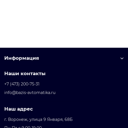
Уточняйте у менеджера
Запросить цену
Информация
Наши контакты
+7 (473) 200-75-31
info@bazis-avtomatika.ru
Наш адрес
г. Воронеж, улица 9 Января, 68Б