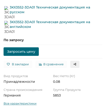
3KX3552-3DA01 Техническая документация на
русском
3KX3552-3DA01 Техническая документация на
английском
По запросу
Запросить цену
В закладки
В сравнение
Вид продуктов
Вес Нетто (Кг)
Принадлежности
0.08
Страна происхождения
Группа Продукта
Германия
5853
Все характеристики