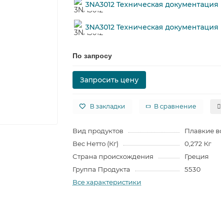
3NA3012 Техническая документация
3NA3012 Техническая документация
По запросу
Запросить цену
В закладки
В сравнение
Вид продуктов
Плавкие в
Вес Нетто (Кг)
0,272 Кг
Страна происхождения
Греция
Группа Продукта
5530
Все характеристики