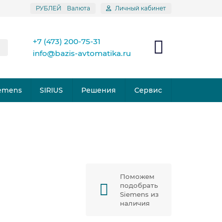
РУБЛЕЙ
Валюта
Личный кабинет
+7 (473) 200-75-31
info@bazis-avtomatika.ru
emens
SIRIUS
Решения
Сервис
Поможем
подобрать
Siemens из
наличия