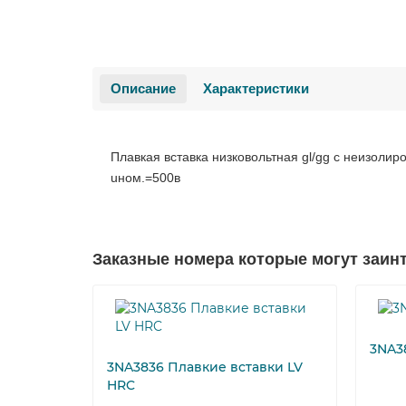
Описание
Характеристики
Плавкая вставка низковольтная gl/gg с неизолир
uном.=500в
Заказные номера которые могут заин
3NA3
3NA3836 Плавкие вставки LV
HRC