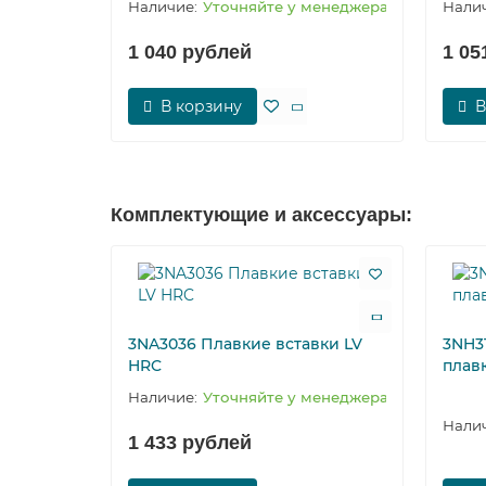
Уточняйте у менеджера
1 040 рублей
1 05
В корзину
В
Комплектующие и аксессуары:
3NA3036 Плавкие вставки LV
3NH3
HRC
плав
Уточняйте у менеджера
1 433 рублей