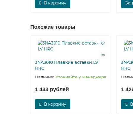
В корзину
Зап
Похожие товары
3NA3010 Плавкие вставки LV
3NA3
HRC
HRC
Уточняйте у менеджера
1 433 рублей
1 42
В корзину
В