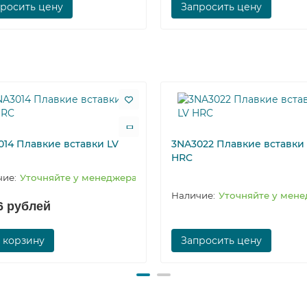
росить цену
Запросить цену
014 Плавкие вставки LV
3NA3022 Плавкие вставки
HRC
Уточняйте у менеджера
Уточняйте у мен
6 рублей
 корзину
Запросить цену