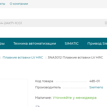
кты
О компании
ры
Техника автоматизации
SIMATIC
Привод Si
Плавкие вставки LV HRC
3NA3012 Плавкие вставки LV HRC
Код товара
485-01
Производитель
Siemens
Уточняйте у менеджера