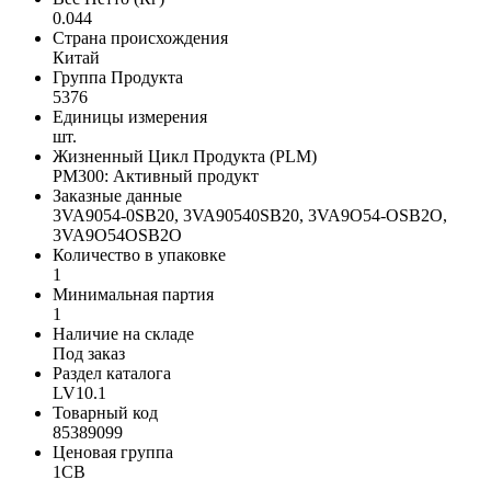
0.044
Страна происхождения
Китай
Группа Продукта
5376
Единицы измерения
шт.
Жизненный Цикл Продукта (PLM)
PM300: Активный продукт
Заказные данные
3VA9054-0SB20, 3VA90540SB20, 3VA9O54-OSB2O,
3VA9O54OSB2O
Количество в упаковке
1
Минимальная партия
1
Наличие на складе
Под заказ
Раздел каталога
LV10.1
Товарный код
85389099
Ценовая группа
1CB