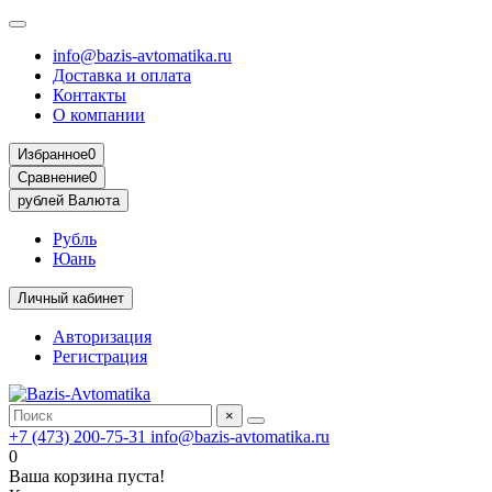
info@bazis-avtomatika.ru
Доставка и оплата
Контакты
О компании
Избранное
0
Сравнение
0
рублей
Валюта
Рубль
Юань
Личный кабинет
Авторизация
Регистрация
×
+7 (473) 200-75-31
info@bazis-avtomatika.ru
0
Ваша корзина пуста!