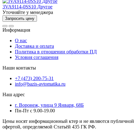
3VA9114-0SS10 Другое
Уточняйте у менеджера
Запросить цену
Информация
О нас
Доставка и оплата
Политика в отношении обработки ПД
Условия соглашения
Наши контакты
+7 (473) 200-75-31
info@bazis-avtomatika.ru
Наш адрес
г. Воронеж, улица 9 Января, 68Б
Пн-Пт с 9.00-19.00
Цены носят информационный ктер и не являются публичной
офертой, определяемой Статьёй 435 ГК РФ.