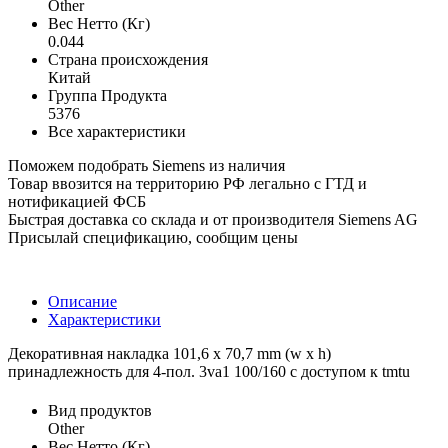
Other
Вес Нетто (Кг)
0.044
Страна происхождения
Китай
Группа Продукта
5376
Все характеристики
Поможем подобрать Siemens из наличия
Товар ввозится на территорию РФ легально с ГТД и
нотификацией ФСБ
Быстрая доставка со склада и от производителя Siemens AG
Присылай спецификацию, сообщим цены
Описание
Характеристики
Декоративная накладка 101,6 x 70,7 mm (w x h)
принадлежность для 4-пол. 3va1 100/160 с доступом к tmtu
Вид продуктов
Other
Вес Нетто (Кг)