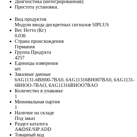
Диагностика (интегрированная);
Простота установки.
Вид продуктов
Модули ввода дискретных сигналов SIPLUS
Вес Нетто (Кг)
0.036
Страна происхождения
Германия
Группа Продукта
4257
Единицы измерения
шт.
Заказные данные
6AG1131-6BH00-7BA0, 6AG11316BH007BA0, 6AG1131-
6BHOO-7BAO, 6AG11316BHOO7BAO
Количество в упаковке
1
Минимальная партия
1
Наличие на складе
Под заказ
Раздел каталога
A&DSE/SIP ADD
Товарный код