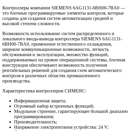
Контроллеры компании SIEMENS 6AG1131-6BH00-7BA0 —
это блочные программируемые элементы контроля, которые
созданы для создания систем автоматизации средней и
высокой степени сложности.
Возможность использование систем распределенного и
локального ввода-вывода контроллера SIEMENS 6AG1131-
6BH00-7BA0, применение естественного охлаждения,
широкие коммуникационные возможности, легкость
обслуживания и эксплуатации, множество функций,
поддерживаемых на уровне операционной системы, блочная
конструкция обеспечивают возможность получения
рентабельных решений для создания схем автоматического
контроля в различных областях промышленного
производства.
Характеристика контроллеров СИМЕНС:
Информационная защита;
Огромный набор встроенных функций;
Модульное строение, гарантирующее большой диапазон
программирования;
Производительность;
Напряжение электропитания устройства: 24 V;