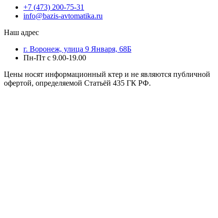
+7 (473) 200-75-31
info@bazis-avtomatika.ru
Наш адрес
г. Воронеж, улица 9 Января, 68Б
Пн-Пт с 9.00-19.00
Цены носят информационный ктер и не являются публичной
офертой, определяемой Статьёй 435 ГК РФ.