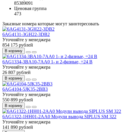
85389091
Ценовая группа
473
Заказные номера которые могут заинтересовать
6AG4131-3GH22-3DB2
Уточняйте у менеджера
854 175 рублей
В корзину
6AG1334-3BA10-7AA0 1- и 2-фазные, =24 В
Уточняйте у менеджера
26 807 рублей
В корзину
6AG4104-5JK35-2BB3
Уточняйте у менеджера
550 899 рублей
В корзину
6AG1322-1HH01-2AA0 Модули вывода SIPLUS SM 322
Уточняйте у менеджера
141 890 рублей