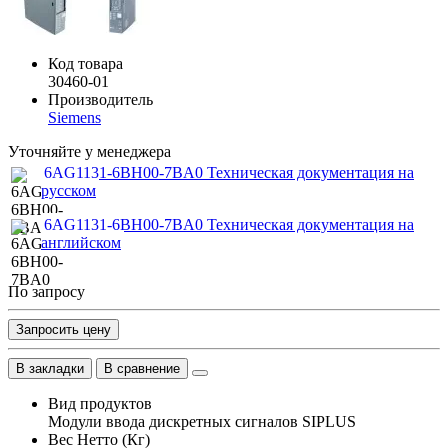
Код товара
30460-01
Производитель
Siemens
Уточняйте у менеджера
6AG1131-6BH00-7BA0 Техническая документация на
русском
6AG1131-6BH00-7BA0 Техническая документация на
английском
По запросу
Запросить цену
В закладки
В сравнение
Вид продуктов
Модули ввода дискретных сигналов SIPLUS
Вес Нетто (Кг)