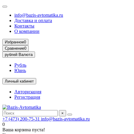
info@bazis-avtomatika.ru
Доставка и оплата
Контакты
О компании
Избранное
0
Сравнение
0
рублей
Валюта
Рубль
Юань
Личный кабинет
Авторизация
Регистрация
×
+7 (473) 200-75-31
info@bazis-avtomatika.ru
0
Ваша корзина пуста!