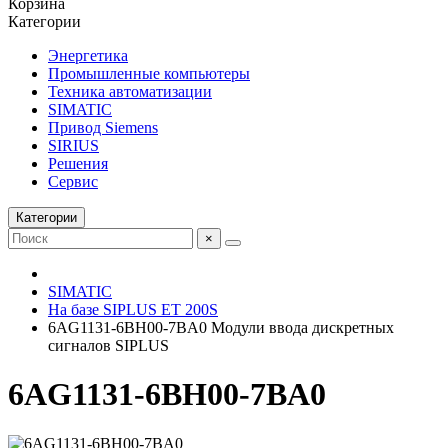
Корзина
Категории
Энергетика
Промышленные компьютеры
Техника автоматизации
SIMATIC
Привод Siemens
SIRIUS
Решения
Сервис
Категории
×
SIMATIC
На базе SIPLUS ET 200S
6AG1131-6BH00-7BA0 Модули ввода дискретных
сигналов SIPLUS
6AG1131-6BH00-7BA0