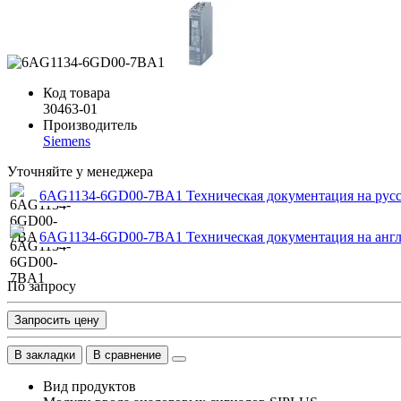
Код товара
30463-01
Производитель
Siemens
Уточняйте у менеджера
6AG1134-6GD00-7BA1 Техническая документация на рус
6AG1134-6GD00-7BA1 Техническая документация на анг
По запросу
Запросить цену
В закладки
В сравнение
Вид продуктов