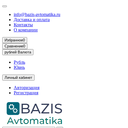
info@bazis-avtomatika.ru
Доставка и оплата
Контакты
О компании
Избранное
0
Сравнение
0
рублей
Валюта
Рубль
Юань
Личный кабинет
Авторизация
Регистрация