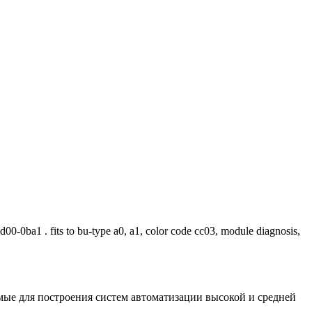
00-0ba1 . fits to bu-type a0, a1, color code cc03, module diagnosis,
 для построения систем автоматизации высокой и средней