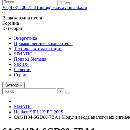
×
+7 (473) 200-75-31
info@bazis-avtomatika.ru
0
Ваша корзина пуста!
Корзина
Категории
Энергетика
Промышленные компьютеры
Техника автоматизации
SIMATIC
Привод Siemens
SIRIUS
Решения
Сервис
Категории
×
SIMATIC
На базе SIPLUS ET 200S
6AG1134-6GD00-7BA1 Модули ввода аналоговых сигнал