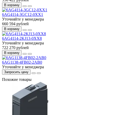
В корзину
6AG4114-3GC12-0XX1
Уточняйте у менеджера
660 594 рублей
В корзину
6AG4114-2KJ13-0XX8
Уточняйте у менеджера
722 270 рублей
В корзину
6AG1138-4FB02-2AB0
Уточняйте у менеджера
Запросить цену
Похожие товары