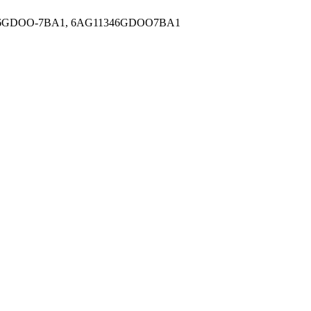
4-6GDOO-7BA1, 6AG11346GDOO7BA1