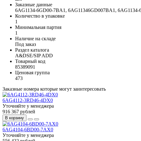
Заказные данные
6AG1134-6GD00-7BA1, 6AG11346GD007BA1, 6AG113
Количество в упаковке
1
Минимальная партия
1
Наличие на складе
Под заказ
Раздел каталога
A&DSE/SIP ADD
Товарный код
85389091
Ценовая группа
473
Заказные номера которые могут заинтересовать
6AG4112-3RD46-4DX0
Уточняйте у менеджера
916 367 рублей
В корзину
6AG4104-6BD00-7AX0
Уточняйте у менеджера
556 422 рублей