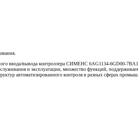
ования.
енного ввода/вывода контроллера СИМЕНС 6AG1134-6GD00-7BA1
 обслуживания и эксплуатации, множество функций, поддержива
труктур автоматизированного контроля в разных сферах промыш