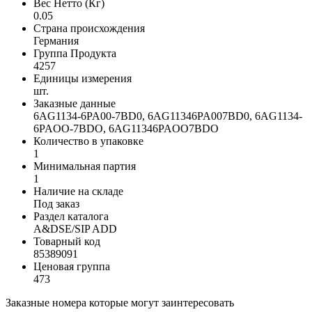
Вес Нетто (Кг)
0.05
Страна происхождения
Германия
Группа Продукта
4257
Единицы измерения
шт.
Заказные данные
6AG1134-6PA00-7BD0, 6AG11346PA007BD0, 6AG1134-
6PAOO-7BDO, 6AG11346PAOO7BDO
Количество в упаковке
1
Минимальная партия
1
Наличие на складе
Под заказ
Раздел каталога
A&DSE/SIP ADD
Товарный код
85389091
Ценовая группа
473
Заказные номера которые могут заинтересовать