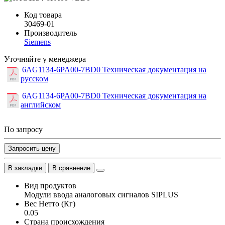
Код товара
30469-01
Производитель
Siemens
Уточняйте у менеджера
6AG1134-6PA00-7BD0 Техническая документация на
русском
6AG1134-6PA00-7BD0 Техническая документация на
английском
По запросу
Запросить цену
В закладки
В сравнение
Вид продуктов
Модули ввода аналоговых сигналов SIPLUS
Вес Нетто (Кг)
0.05
Страна происхождения