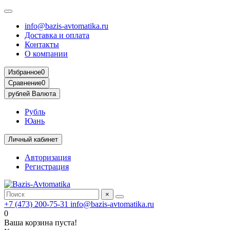
info@bazis-avtomatika.ru
Доставка и оплата
Контакты
О компании
Избранное
0
Сравнение
0
рублей
Валюта
Рубль
Юань
Личный кабинет
Авторизация
Регистрация
×
+7 (473) 200-75-31
info@bazis-avtomatika.ru
0
Ваша корзина пуста!