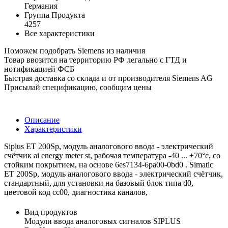
Германия
Группа Продукта
4257
Все характеристики
Поможем подобрать Siemens из наличия
Товар ввозится на территорию РФ легально с ГТД и
нотификацией ФСБ
Быстрая доставка со склада и от производителя Siemens AG
Присылай спецификацию, сообщим цены
Описание
Характеристики
Siplus ET 200Sp, модуль аналогового ввода - электрический
счётчик ai energy meter st, рабочая температура -40 ... +70°c, со
стойким покрытием, на основе 6es7134-6pa00-0bd0 . Simatic
ET 200Sp, модуль аналогового ввода - электрический счётчик,
стандартный, для установки на базовый блок типа d0,
цветовой код cc00, диагностика каналов,
Вид продуктов
Модули ввода аналоговых сигналов SIPLUS