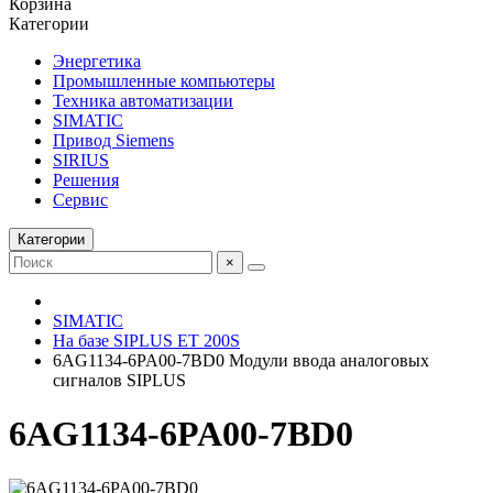
Корзина
Категории
Энергетика
Промышленные компьютеры
Техника автоматизации
SIMATIC
Привод Siemens
SIRIUS
Решения
Сервис
Категории
×
SIMATIC
На базе SIPLUS ET 200S
6AG1134-6PA00-7BD0 Модули ввода аналоговых
сигналов SIPLUS
6AG1134-6PA00-7BD0