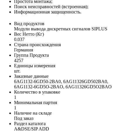
Простота монтажа;
Поиск неисправностей (встроенная);
Информационная защищенность.
Вид продуктов
Модули вывода дискретных сигналов SIPLUS
Вес Нетто (Кг)
0.037
Страна происхождения
Германия
Группа Продукта
4257
Единицы измерения
шт.
Заказные данные
6AG1132-6GD50-2BA0, 6AG11326GD502BA0,
6AG1132-6GD5O-2BAO, 6AG11326GD5O2BAO
Количество в упаковке
1
Минимальная партия
1
Наличие на складе
Под заказ
Раздел каталога
A&DSE/SIP ADD