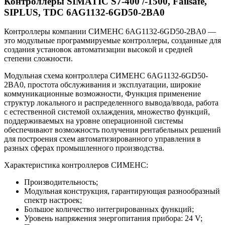
Контроллеры SIMATIC S7-400 /-1500, Failsafe,
SIPLUS, TDC 6AG1132-6GD50-2BA0
Контроллеры компании СИМЕНС 6AG1132-6GD50-2BA0 —
это модульные программируемые контроллеры, созданные для
создания установок автоматизации высокой и средней
степени сложности.
Модульная схема контроллера СИМЕНС 6AG1132-6GD50-
2BA0, простота обслуживания и эксплуатации, широкие
коммуникационные возможности, Функция применение
структур локального и распределенного вывода/ввода, работа
с естественной системой охлаждения, множество функций,
поддерживаемых на уровне операционной системы
обеспечивают возможность получения рентабельных решений
для построения схем автоматизированного управления в
разных сферах промышленного производства.
Характеристика контроллеров СИМЕНС:
Производительность;
Модульная конструкция, гарантирующая разнообразный
спектр настроек;
Большое количество интегрированных функций;
Уровень напряжения энергопитания прибора: 24 V;