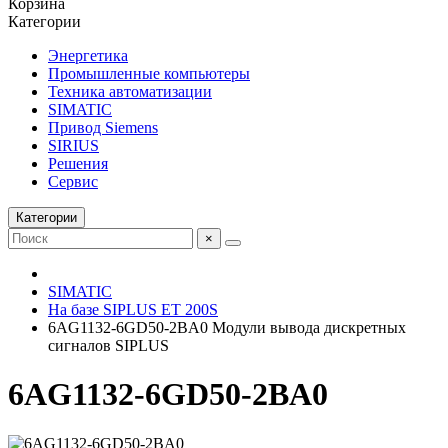
Корзина
Категории
Энергетика
Промышленные компьютеры
Техника автоматизации
SIMATIC
Привод Siemens
SIRIUS
Решения
Сервис
Категории
×
SIMATIC
На базе SIPLUS ET 200S
6AG1132-6GD50-2BA0 Модули вывода дискретных
сигналов SIPLUS
6AG1132-6GD50-2BA0