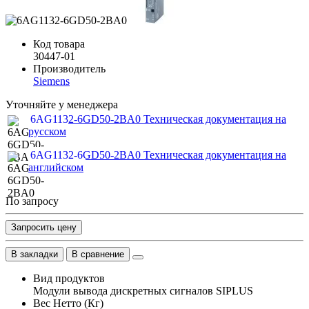
Код товара
30447-01
Производитель
Siemens
Уточняйте у менеджера
6AG1132-6GD50-2BA0 Техническая документация на
русском
6AG1132-6GD50-2BA0 Техническая документация на
английском
По запросу
Запросить цену
В закладки
В сравнение
Вид продуктов
Модули вывода дискретных сигналов SIPLUS
Вес Нетто (Кг)