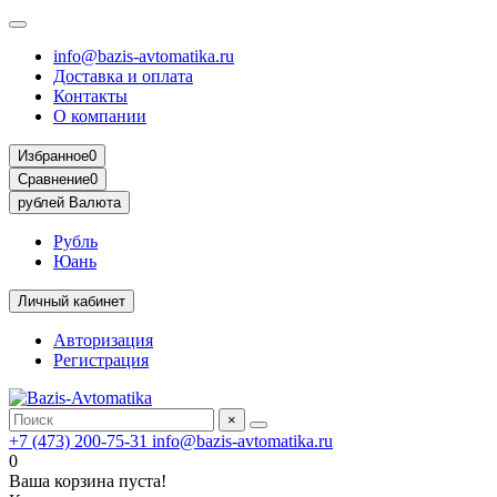
info@bazis-avtomatika.ru
Доставка и оплата
Контакты
О компании
Избранное
0
Сравнение
0
рублей
Валюта
Рубль
Юань
Личный кабинет
Авторизация
Регистрация
×
+7 (473) 200-75-31
info@bazis-avtomatika.ru
0
Ваша корзина пуста!