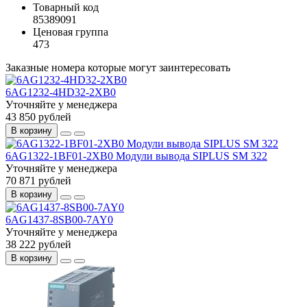
Товарный код
85389091
Ценовая группа
473
Заказные номера которые могут заинтересовать
6AG1232-4HD32-2XB0
Уточняйте у менеджера
43 850 рублей
В корзину
6AG1322-1BF01-2XB0 Модули вывода SIPLUS SM 322
Уточняйте у менеджера
70 871 рублей
В корзину
6AG1437-8SB00-7AY0
Уточняйте у менеджера
38 222 рублей
В корзину