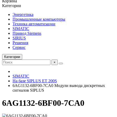
Корзина
Категории
Энергетика
Промышленные компьютеры
Техника автоматизации
SIMATIC
Привод Siemens
SIRIUS
Решения
Сервис
Категории
×
SIMATIC
На базе SIPLUS ET 200S
6AG1132-6BF00-7CA0 Модули вывода дискретных
сигналов SIPLUS
6AG1132-6BF00-7CA0