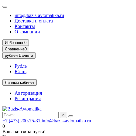
info@bazis-avtomatika.ru
Доставка и оплата
Контакты
О компании
Избранное
0
Сравнение
0
рублей
Валюта
Рубль
Юань
Личный кабинет
Авторизация
Регистрация
×
+7 (473) 200-75-31
info@bazis-avtomatika.ru
0
Ваша корзина пуста!