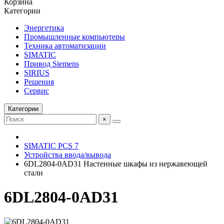
Корзина
Категории
Энергетика
Промышленные компьютеры
Техника автоматизации
SIMATIC
Привод Siemens
SIRIUS
Решения
Сервис
Категории
×
SIMATIC PCS 7
Устройства ввода/вывода
6DL2804-0AD31 Настенные шкафы из нержавеющей
стали
6DL2804-0AD31