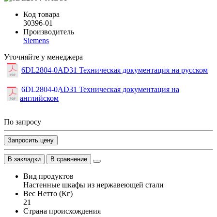
Код товара
30396-01
Производитель
Siemens
Уточняйте у менеджера
6DL2804-0AD31 Техническая документация на русском
6DL2804-0AD31 Техническая документация на
английском
По запросу
Запросить цену
В закладки
В сравнение
Вид продуктов
Настенные шкафы из нержавеющей стали
Вес Нетто (Кг)
21
Страна происхождения