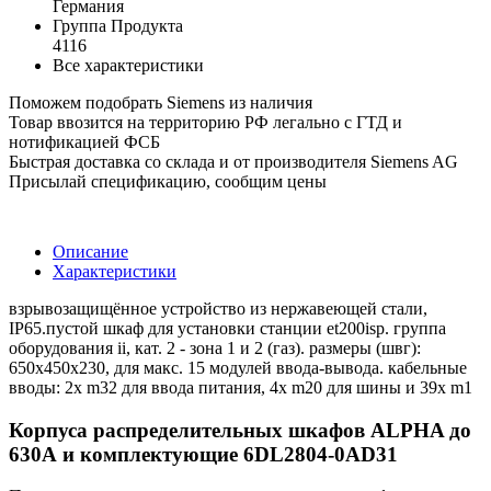
Германия
Группа Продукта
4116
Все характеристики
Поможем подобрать Siemens из наличия
Товар ввозится на территорию РФ легально с ГТД и
нотификацией ФСБ
Быстрая доставка со склада и от производителя Siemens AG
Присылай спецификацию, сообщим цены
Описание
Характеристики
взрывозащищённое устройство из нержавеющей стали,
IP65.пустой шкаф для установки станции et200isp. группа
оборудования ii, кат. 2 - зона 1 и 2 (газ). размеры (швг):
650x450x230, для макс. 15 модулей ввода-вывода. кабельные
вводы: 2x m32 для ввода питания, 4x m20 для шины и 39x m1
Корпуса распределительных шкафов ALPHA до
630А и комплектующие 6DL2804-0AD31