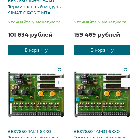
6ES7650-1AH62-5XX0
Терминальный модуль
SIMATIC PCS 7 MTA
Уточняйте у менеджера
Уточняйте у менеджера
101 634 рублей
159 469 рублей
В корзину
В корзину
6ES7650-1AL11-6XX0
6ES7650-1AM31-6XX0
Терминальный модуль
Терминальный модуль