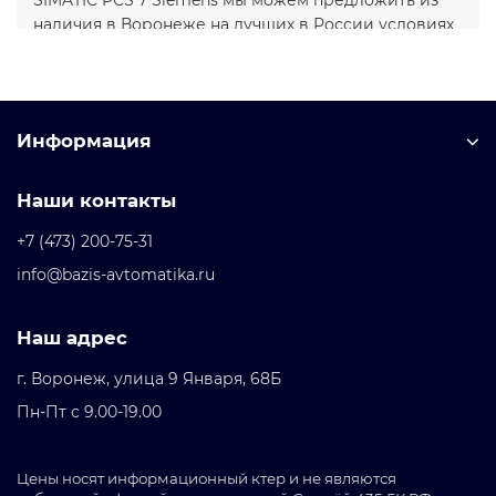
наличия в Воронеже на лучших в России условиях
поставки. Надежность Сименс доказана
присутствием компании более 150 лет в России.
Информация
Наши контакты
+7 (473) 200-75-31
info@bazis-avtomatika.ru
Наш адрес
г. Воронеж, улица 9 Января, 68Б
Пн-Пт с 9.00-19.00
Цены носят информационный ктер и не являются