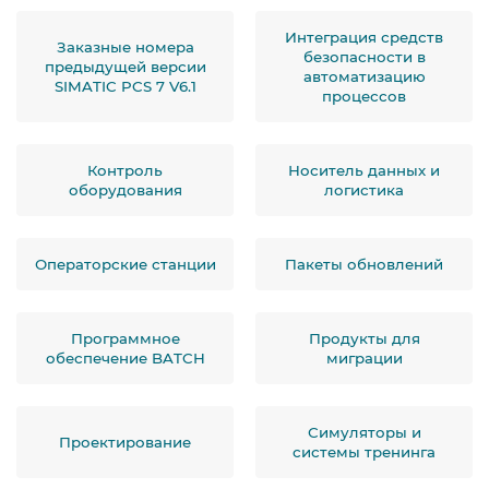
Интеграция средств
Заказные номера
безопасности в
предыдущей версии
автоматизацию
SIMATIC PCS 7 V6.1
процессов
Контроль
Носитель данных и
оборудования
логистика
Операторские станции
Пакеты обновлений
Программное
Продукты для
обеспечение BATCH
миграции
Симуляторы и
Проектирование
системы тренинга