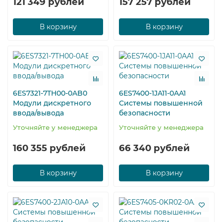
121 349 рублей
157 257 рублей
В корзину
В корзину
6ES7321-7TH00-0AB0
6ES7400-1JA11-0AA1
Модули дискретного
Системы повышенной
ввода/вывода
безопасности
Уточняйте у менеджера
Уточняйте у менеджера
160 355 рублей
66 340 рублей
В корзину
В корзину