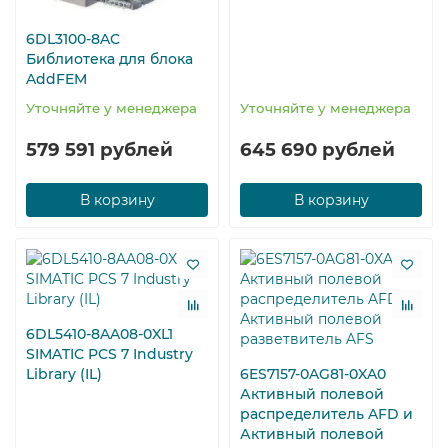
6DL3100-8AC
Библиотека для блока
AddFEM
Уточняйте у менеджера
Уточняйте у менеджера
579 591 рублей
645 690 рублей
В корзину
В корзину
6DL5410-8AA08-0XL1
SIMATIC PCS 7 Industry
Library (IL)
6ES7157-0AG81-0XA0
Активный полевой
распределитель AFD и
Активный полевой