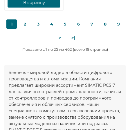
В корзину
1
2
3
4
5
6
7
8
9
>
>|
Показано с 1 по 25 из 462 (всего 19 страниц)
Siemens - мировой лидер в области цифрового
производства и автоматизации. Компания
предлагает широкий ассортимент SIMATIC PCS 7
для различных отраслей промышленности, начиная
от контроллеров и приводов до программного
обеспечения и облачных сервисов. Наши
специалисты помогут вам в согласовании проекта,
замене снятого с производства оборудования на
актуальные модели из наличия или под заказ.
SIMATIC PCS 7 Siemens мы можем предложить из