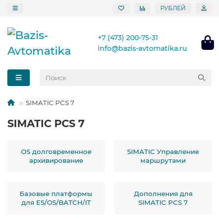
РУБЛЕЙ
+7 (473) 200-75-31
info@bazis-avtomatika.ru
SIMATIC PCS 7
SIMATIC PCS 7
OS долговременное
SIMATIC Управление
архивирование
маршрутами
Базовые платформы
Дополнения для
для ES/OS/BATCH/IT
SIMATIC PCS 7