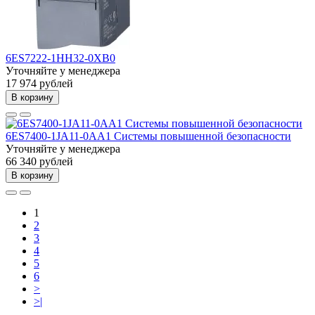
6ES7222-1HH32-0XB0
Уточняйте у менеджера
17 974 рублей
В корзину
6ES7400-1JA11-0AA1 Системы повышенной безопасности
Уточняйте у менеджера
66 340 рублей
В корзину
1
2
3
4
5
6
>
>|