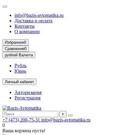
info@bazis-avtomatika.ru
Доставка и оплата
Контакты
О компании
Избранное
0
Сравнение
0
рублей
Валюта
Рубль
Юань
Личный кабинет
Авторизация
Регистрация
×
+7 (473) 200-75-31
info@bazis-avtomatika.ru
0
Ваша корзина пуста!