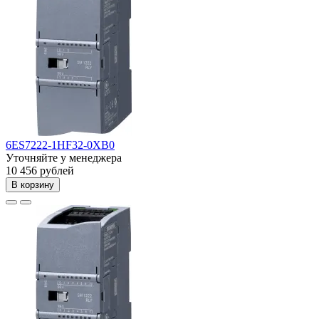
6ES7222-1HF32-0XB0
Уточняйте у менеджера
10 456 рублей
В корзину