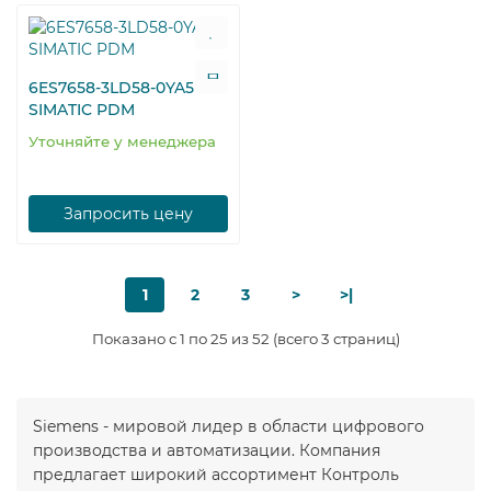
6ES7658-3LD58-0YA5
SIMATIC PDM
Уточняйте у менеджера
Запросить цену
1
2
3
>
>|
Показано с 1 по 25 из 52 (всего 3 страниц)
Siemens - мировой лидер в области цифрового
производства и автоматизации. Компания
предлагает широкий ассортимент Контроль