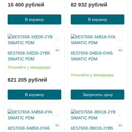
10 400 рублей
82 932 рублей
В корзину
В корзину
6ES7658-3XE00-2YB5
6ES7658-3AB18-0YA5
SIMATIC PDM
SIMATIC PDM
Уточняйте у менеджера
Уточняйте у менеджера
621 205 рублей
В корзину
Запросить цену
6ES7658-3AB58-0YA5
6ES7658-3BX18-2YB5