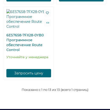
6ES7658-7FX28-0YB0
Программное
обеспечение Route
Control
Уточняйте у менеджера
Запросить цену
Показано с 1 по 13 из 13 (всего 1 страниц)