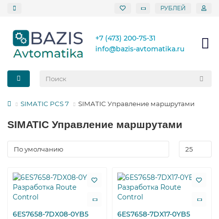
РУБЛЕЙ
+7 (473) 200-75-31
info@bazis-avtomatika.ru
SIMATIC PCS 7
SIMATIC Управление маршрутами
SIMATIC Управление маршрутами
6ES7658-7DX08-0YB5
6ES7658-7DX17-0YB5