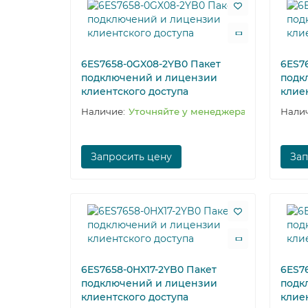
6ES7658-0GX08-2YB0 Пакет
6ES7
подключений и лицензии
подк
клиентского доступа
клие
Уточняйте у менеджера
Запросить цену
Зап
6ES7658-0HX17-2YB0 Пакет
6ES7
подключений и лицензии
подк
клиентского доступа
клие