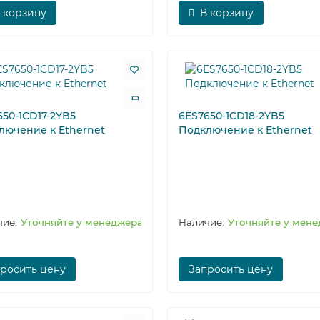
 корзину
В корзину
650-1CD17-2YB5
6ES7650-1CD18-2YB5
лючение к Ethernet
Подключение к Ethernet
Уточняйте у менеджера
Уточняйте у мен
росить цену
Запросить цену