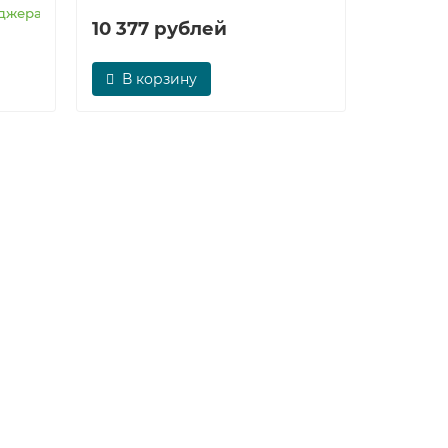
еджера
10 377 рублей
В корзину