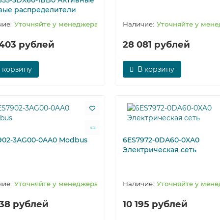
655-5DX60-1BB0 Активные
вые распределители
Уточняйте у менеджера
Уточняйте у мен
 403 рублей
28 081 рублей
 корзину
В корзину
902-3AG00-0AA0 Modbus
6ES7972-0DA60-0XA0
Электрическая сеть
Уточняйте у менеджера
Уточняйте у мен
238 рублей
10 195 рублей