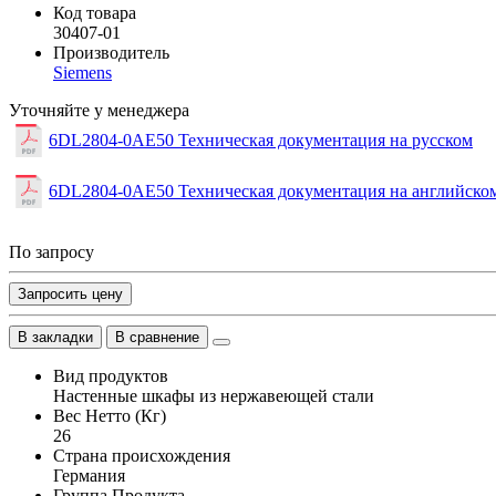
Код товара
30407-01
Производитель
Siemens
Уточняйте у менеджера
6DL2804-0AE50 Техническая документация на русском
6DL2804-0AE50 Техническая документация на английско
По запросу
Запросить цену
В закладки
В сравнение
Вид продуктов
Настенные шкафы из нержавеющей стали
Вес Нетто (Кг)
26
Страна происхождения
Германия
Группа Продукта