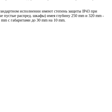
тандартном исполнении имеют степень защиты IP43 при
ные пустые распред. шкафы) имея глубину 250 mm и 320 mm -
 mm с габаритами до 30 mm на 10 mm.