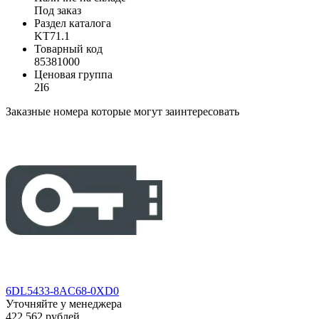
Под заказ
Раздел каталога
KT71.1
Товарный код
85381000
Ценовая группа
2I6
Заказные номера которые могут заинтересовать
6DL5433-8AC68-0XD0
Уточняйте у менеджера
422 562 рублей