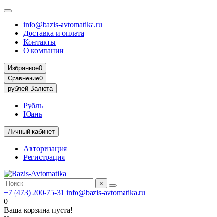
info@bazis-avtomatika.ru
Доставка и оплата
Контакты
О компании
Избранное
0
Сравнение
0
рублей
Валюта
Рубль
Юань
Личный кабинет
Авторизация
Регистрация
×
+7 (473) 200-75-31
info@bazis-avtomatika.ru
0
Ваша корзина пуста!