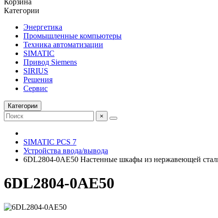
Корзина
Категории
Энергетика
Промышленные компьютеры
Техника автоматизации
SIMATIC
Привод Siemens
SIRIUS
Решения
Сервис
Категории
×
SIMATIC PCS 7
Устройства ввода/вывода
6DL2804-0AE50 Настенные шкафы из нержавеющей стал
6DL2804-0AE50