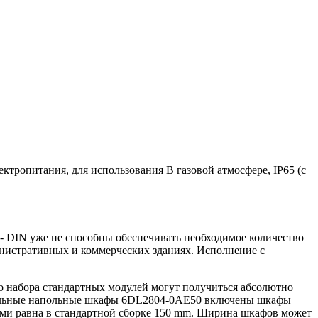
ектропитания, для использования В газовой атмосфере, IP65 (с
 DIN уже не способны обеспечивать необходимое количество
нистративных и коммерческих зданиях. Исполнение с
о набора стандартных модулей могут получиться абсолютно
ительные напольные шкафы 6DL2804-0AE50 включены шкафы
ами равна в стандартной сборке 150 mm. Ширина шкафов может