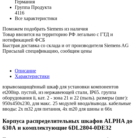
Германия
Группа Продукта
4116
Все характеристики
Поможем подобрать Siemens из наличия
Товар ввозится на территорию РФ легально с ГТД и
нотификацией ФСБ
Быстрая доставка со склада и от производителя Siemens AG
Присылай спецификацию, сообщим цены
Описание
Характеристики
взрывозащищённый шкаф для установки компонентов
et200isp. пустой, из нержавеющей стали, IP65. группа
оборудования ii, кат. 2 - зона 21 и 22 (пыль). размеры (швг):
950x450x230, для макс. 25 модулей ввода/вывода. кабельные
вводы: 2x m32 для питания, 4x m20 для шины и 66x
Корпуса распределительных шкафов ALPHA до
630А и комплектующие 6DL2804-0DE32