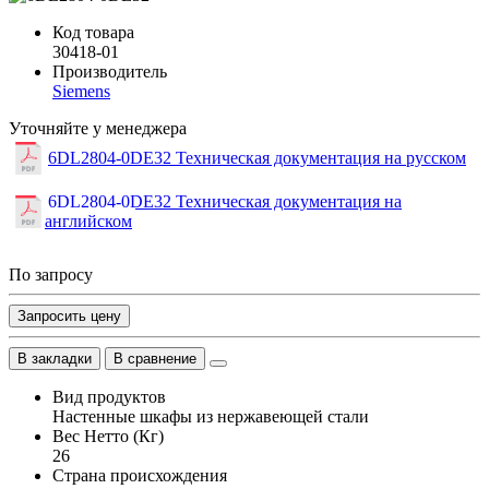
Код товара
30418-01
Производитель
Siemens
Уточняйте у менеджера
6DL2804-0DE32 Техническая документация на русском
6DL2804-0DE32 Техническая документация на
английском
По запросу
Запросить цену
В закладки
В сравнение
Вид продуктов
Настенные шкафы из нержавеющей стали
Вес Нетто (Кг)
26
Страна происхождения