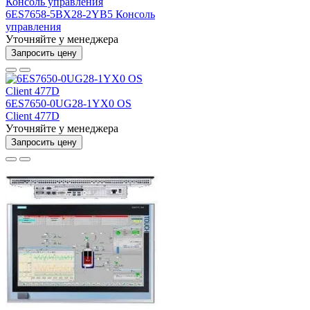
6ES7658-5BX28-2YB5 Консоль
управления
Уточняйте у менеджера
Запросить цену
6ES7650-0UG28-1YX0 OS
Client 477D
Уточняйте у менеджера
Запросить цену