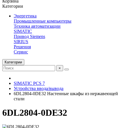
Корзина
Категории
Энергетика
Промышленные компьютеры
Техника автоматизации
SIMATIC
Привод Siemens
SIRIUS
Решения
Сервис
Категории
×
SIMATIC PCS 7
Устройства ввода/вывода
6DL2804-0DE32 Настенные шкафы из нержавеющей
стали
6DL2804-0DE32