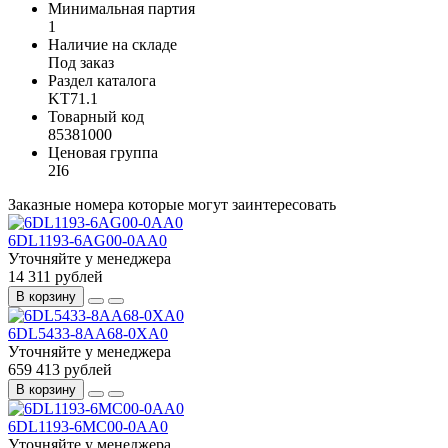
Минимальная партия
1
Наличие на складе
Под заказ
Раздел каталога
KT71.1
Товарный код
85381000
Ценовая группа
2I6
Заказные номера которые могут заинтересовать
6DL1193-6AG00-0AA0
Уточняйте у менеджера
14 311 рублей
В корзину
6DL5433-8AA68-0XA0
Уточняйте у менеджера
659 413 рублей
В корзину
6DL1193-6MC00-0AA0
Уточняйте у менеджера