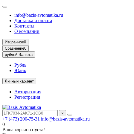
info@bazis-avtomatika.ru
Доставка и оплата
Контакты
О компании
Избранное
0
Сравнение
0
рублей
Валюта
Рубль
Юань
Личный кабинет
Авторизация
Регистрация
×
+7 (473) 200-75-31
info@bazis-avtomatika.ru
0
Ваша корзина пуста!