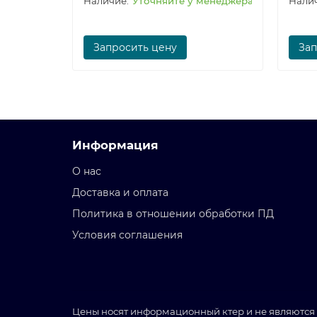
Уточняйте у менеджера
Запросить цену
Зап
Информация
О нас
Доставка и оплата
Политика в отношении обработки ПД
Условия соглашения
Цены носят информационный ктер и не являются 