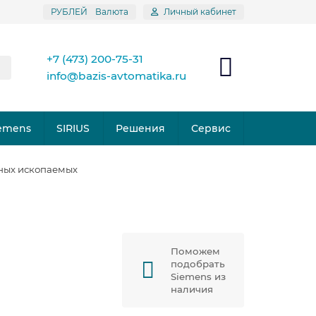
РУБЛЕЙ
Валюта
Личный кабинет
+7 (473) 200-75-31
info@bazis-avtomatika.ru
emens
SIRIUS
Решения
Сервис
ных ископаемых
Поможем
подобрать
Siemens из
наличия