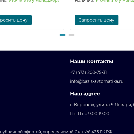
Уточняйте у менеджера
Уточняйте у мен
росить цену
Запросить цену
Наши контакты
+7 (473) 200-75-31
info@bazis-avtomatika.ru
Наш адрес
г. Воронеж, улица 9 Января,
Пн-Пт с 9.00-19.00
публичной офертой, определяемой Статьёй 435 ГК РФ.