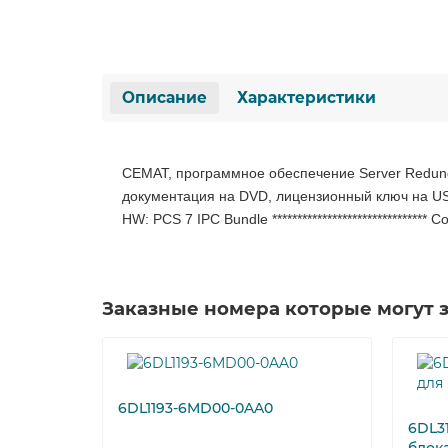
Описание
Характеристики
CEMAT, программное обеспечение Server Redund
документация на DVD, лицензионный ключ на USB,
HW: PCS 7 IPC Bundle *****************************
Заказные номера которые могут 
6DL1193-6MD00-0AA0
6DL3