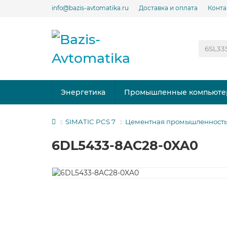
info@bazis-avtomatika.ru
Доставка и оплата
Конта
Энергетика
Промышленные компьюте
SIMATIC PCS 7
Цементная промышленност
6DL5433-8AC28-0XA0