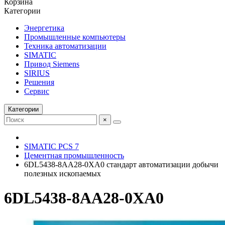
Корзина
Категории
Энергетика
Промышленные компьютеры
Техника автоматизации
SIMATIC
Привод Siemens
SIRIUS
Решения
Сервис
Категории
×
SIMATIC PCS 7
Цементная промышленность
6DL5438-8AA28-0XA0 стандарт автоматизации добычи
полезных ископаемых
6DL5438-8AA28-0XA0