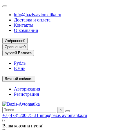
info@bazis-avtomatika.ru
Доставка и оплата
Контакты
О компании
Избранное
0
Сравнение
0
рублей
Валюта
Рубль
Юань
Личный кабинет
Авторизация
Регистрация
×
+7 (473) 200-75-31
info@bazis-avtomatika.ru
0
Ваша корзина пуста!