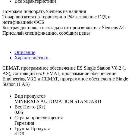
Все характеристики
Поможем подобрать Siemens из наличия
Товар ввозится на территорию РФ легально с ГТД и
нотификацией ФСБ
Быстрая доставка со склада и от производителя Siemens AG
Присылай спецификацию, сообщим цены
Описание
Характеристики
CEMAT, программное обеспечение ES Single Station V8.2 (1
AS), состоящий из: CEMAT, программное обеспечение
Engineering V8.2 и CEMAT, программное обеспечение Single
Station (1 AS)
Вид продуктов
MINERALS AUTOMATION STANDARD
Вес Нетто (Кг)
0.06
Страна происхождения
Германия
Группа Продукта
4126