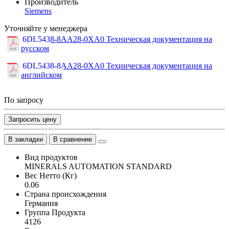
Производитель
Siemens
Уточняйте у менеджера
6DL5438-8AA28-0XA0 Техническая документация на
русском
6DL5438-8AA28-0XA0 Техническая документация на
английском
По запросу
Запросить цену
В закладки
В сравнение
Вид продуктов
MINERALS AUTOMATION STANDARD
Вес Нетто (Кг)
0.06
Страна происхождения
Германия
Группа Продукта
4126