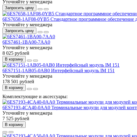
Уточняйте у менеджера
Запросить цену
6ES7658-1AF08-0YB5 Стандартное программное обеспечение 
Уточняйте у менеджера
Запросить цену
6ES7461-1BA00-7AA0
Уточняйте у менеджера
8 025 рублей
В корзину
6ES7151-1AB05-0AB0 Интерфейсный модуль IM 151
Уточняйте у менеджера
178 501 рублей
В корзину
Комплектующие и аксессуары:
6ES7193-4CA40-0AA0 Терминальные модули для модулей контр
Уточняйте у менеджера
7 525 рублей
В корзину