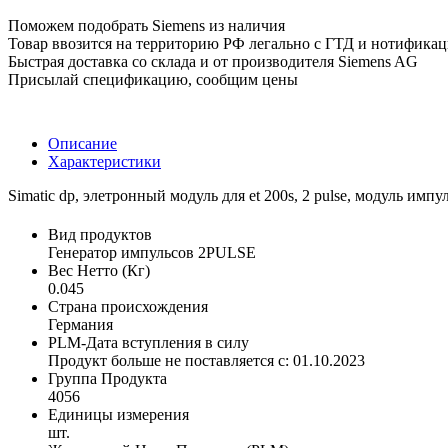
Поможем подобрать Siemens из наличия
Товар ввозится на территорию РФ легально с ГТД и нотифика
Быстрая доставка со склада и от производителя Siemens AG
Присылай спецификацию, сообщим цены
Описание
Характеристики
Simatic dp, элетронный модуль для et 200s, 2 pulse, модуль им
Вид продуктов
Генератор импульсов 2PULSE
Вес Нетто (Кг)
0.045
Страна происхождения
Германия
PLM-Дата вступления в силу
Продукт больше не поставляется с: 01.10.2023
Группа Продукта
4056
Единицы измерения
шт.