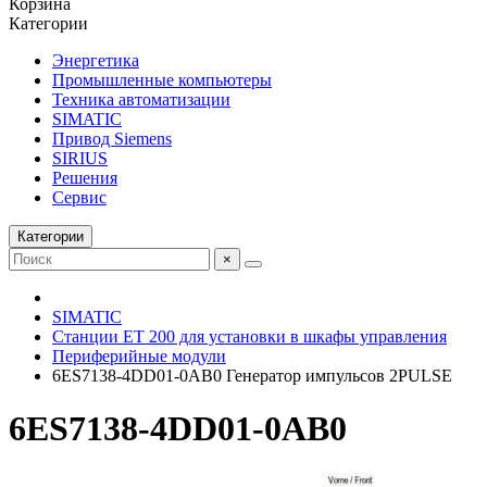
Корзина
Категории
Энергетика
Промышленные компьютеры
Техника автоматизации
SIMATIC
Привод Siemens
SIRIUS
Решения
Сервис
Категории
×
SIMATIC
Станции ET 200 для установки в шкафы управления
Периферийные модули
6ES7138-4DD01-0AB0 Генератор импульсов 2PULSE
6ES7138-4DD01-0AB0