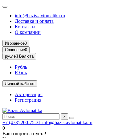
info@bazis-avtomatika.ru
Доставка и оплата
Контакты
О компании
Избранное
0
Сравнение
0
рублей
Валюта
Рубль
Юань
Личный кабинет
Авторизация
Регистрация
×
+7 (473) 200-75-31
info@bazis-avtomatika.ru
0
Ваша корзина пуста!