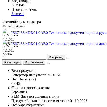
Код товара
30350-01
Производитель
Siemens
Уточняйте у менеджера
40 593 рублей
6ES7138-4DD01-0AB0 Техническая документация на русс
6ES7138-4DD01-0AB0 Техническая документация на англ
В корзину
В закладки
В сравнение
Вид продуктов
Генератор импульсов 2PULSE
Вес Нетто (Кг)
0.045
Страна происхождения
Германия
PLM-Дата вступления в силу
Продукт больше не поставляется с: 01.10.2023
Все характеристики