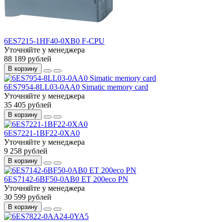
6ES7215-1HF40-0XB0 F-CPU
Уточняйте у менеджера
88 189 рублей
В корзину
6ES7954-8LL03-0AA0 Simatic memory card
Уточняйте у менеджера
35 405 рублей
В корзину
6ES7221-1BF22-0XA0
Уточняйте у менеджера
9 258 рублей
В корзину
6ES7142-6BF50-0AB0 ET 200eco PN
Уточняйте у менеджера
30 599 рублей
В корзину