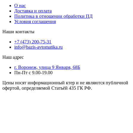
О нас
Доставка и оплата
Политика в отношении обработки ПД
Условия соглашения
Наши контакты
+7 (473) 200-75-31
info@bazis-avtomatika.ru
Наш адрес
г. Воронеж, улица 9 Января, 68Б
Пн-Пт с 9.00-19.00
Цены носят информационный ктер и не являются публичной
офертой, определяемой Статьёй 435 ГК РФ.