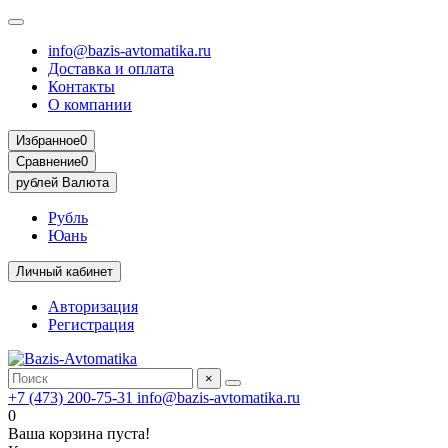
info@bazis-avtomatika.ru
Доставка и оплата
Контакты
О компании
Избранное
0
Сравнение
0
рублей
Валюта
Рубль
Юань
Личный кабинет
Авторизация
Регистрация
×
+7 (473) 200-75-31
info@bazis-avtomatika.ru
0
Ваша корзина пуста!