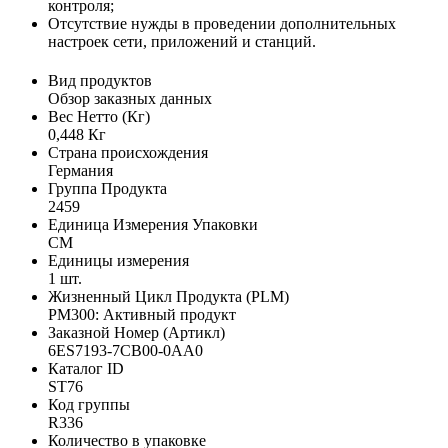
контроля;
Отсутствие нужды в проведении дополнительных
настроек сети, приложений и станций.
Вид продуктов
Обзор заказных данных
Вес Нетто (Кг)
0,448 Кг
Страна происхождения
Германия
Группа Продукта
2459
Единица Измерения Упаковки
CM
Единицы измерения
1 шт.
Жизненный Цикл Продукта (PLM)
PM300: Активный продукт
Заказной Номер (Артикл)
6ES7193-7CB00-0AA0
Каталог ID
ST76
Код группы
R336
Количество в упаковке