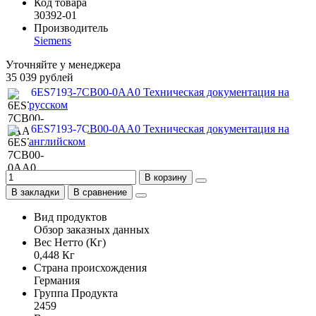
Код товара
30392-01
Производитель
Siemens
Уточняйте у менеджера
35 039 рублей
6ES7193-7CB00-0AA0 Техническая документация на
русском
6ES7193-7CB00-0AA0 Техническая документация на
английском
В корзину
В закладки
В сравнение
Вид продуктов
Обзор заказных данных
Вес Нетто (Кг)
0,448 Кг
Страна происхождения
Германия
Группа Продукта
2459