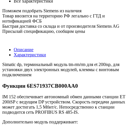
Все характеристики
Поможем подобрать Siemens из наличия
Товар ввозится на территорию РФ легально с ГТД и
нотификацией ФСБ
Быстрая доставка со склада и от производителя Siemens AG
Присылай спецификацию, сообщим цены
Описание
Характеристики
Simatic dp, терминальный модуль tm-rm/rm для et 200isp, для
установки двух электронных модулей, клеммы с винтовым
подключением
Функции 6ES71937CB000AA0
IM 152 обеспечивает автономный обмен данными станции ET
200iSP с ведущим DP устройством. Скорость передачи данных
может достигать 1,5 Мбит/с. Непосредственно к станции
подводится сеть PROFIBUS RS 485-IS.
Дополнительно модуль поддерживает: