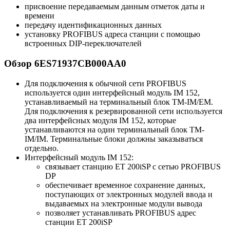
присвоение передаваемым данным отметок даты и
времени
передачу идентификационных данных
установку PROFIBUS адреса станции с помощью
встроенных DIP-переключателей
Обзор 6ES71937CB000AA0
Для подключения к обычной сети PROFIBUS
используется один интерфейсный модуль IM 152,
устанавливаемый на терминальный блок TM-IM/EM.
Для подключения к резервированной сети используется
два интерфейсных модуля IM 152, которые
устанавливаются на один терминальный блок TM-
IM/IM. Терминальные блоки должны заказываться
отдельно.
Интерфейсный модуль IM 152:
связывает станцию ET 200iSP с сетью PROFIBUS
DP
обеспечивает временное сохранение данных,
поступающих от электронных модулей ввода и
выдаваемых на электронные модули вывода
позволяет устанавливать PROFIBUS адрес
станции ET 200iSP