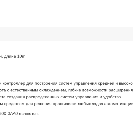
й, длина 10m
 контроллер для построения систем управления средней и высоко
бота с естественным охлаждением, гибкие возможности расширения
та создания распределенных систем управления и удобство
м средством для решения практически любых задач автоматизации
00-0AA0 являются: