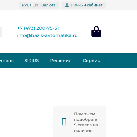
РУБЛЕЙ
Валюта
Личный кабинет
+7 (473) 200-75-31
info@bazis-avtomatika.ru
emens
SIRIUS
Решения
Сервис
Поможем
подобрать
Siemens из
наличия