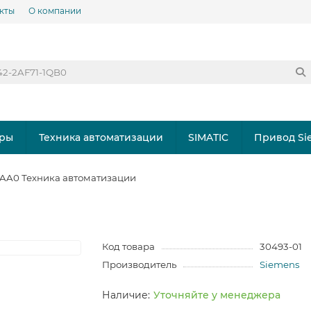
кты
О компании
ры
Техника автоматизации
SIMATIC
Привод Si
AA0 Техника автоматизации
Код товара
30493-01
Производитель
Siemens
Уточняйте у менеджера