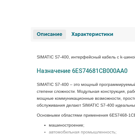
Описание
Характеристики
SIMATIC S7-400, интерфейсный кабель с k-шино
Назначение 6ES74681CB000AA0
SIMATIC S7-400 – это мощный программируемый
степени сложности. Модульная конструкция, ра
мощные коммуникационные возможности, просто
обслуживания делают SIMATIC S7-400 идеальны
Основными областями применения 6ES7468-1CB
машиностроение;
автомобильная промышленность;