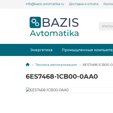
info@bazis-avtomatika.ru
Доставка и оплата
Конта
Энергетика
Промышленные компьюте
Техника автоматизации
6ES7468-1CB00-0
6ES7468-1CB00-0AA0