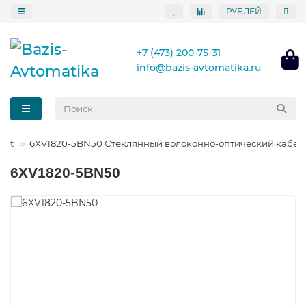
РУБЛЕЙ
+7 (473) 200-75-31
info@bazis-avtomatika.ru
net
6XV1820-5BN50 Стеклянный волоконно-оптический кабел
6XV1820-5BN50