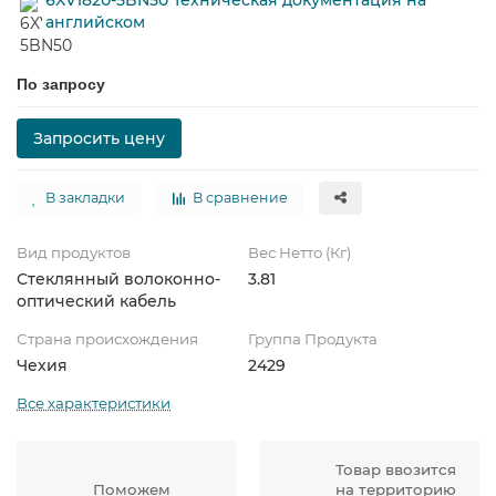
английском
По запросу
Запросить цену
В закладки
В сравнение
Вид продуктов
Вес Нетто (Кг)
Стеклянный волоконно-
3.81
оптический кабель
Страна происхождения
Группа Продукта
Чехия
2429
Все характеристики
Товар ввозится
Поможем
на территорию