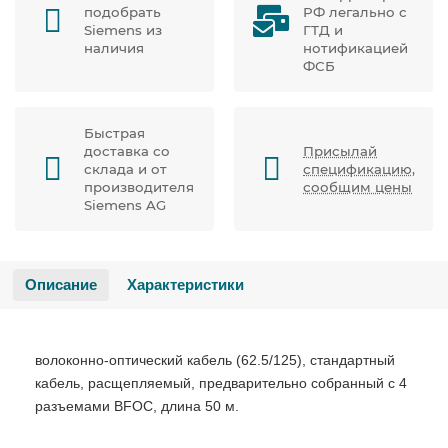
подобрать
РФ легально с
Siemens из
ГТД и
наличия
нотификацией
ФСБ
Быстрая
доставка со
Присылай
склада и от
спецификацию,
производителя
сообщим цены
Siemens AG
Описание
Характеристики
волоконно-оптический кабель (62.5/125), стандартный
кабель, расщепляемый, предварительно собранный с 4
разъемами BFOC, длина 50 м.