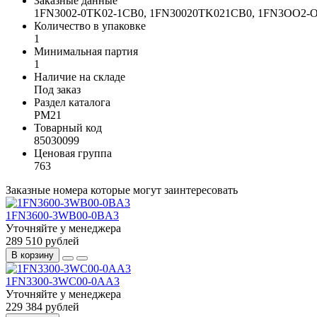
Заказные данные
1FN3002-0TK02-1CB0, 1FN30020TK021CB0, 1FN3OO
Количество в упаковке
1
Минимальная партия
1
Наличие на складе
Под заказ
Раздел каталога
PM21
Товарный код
85030099
Ценовая группа
763
Заказные номера которые могут заинтересовать
1FN3600-3WB00-0BA3
Уточняйте у менеджера
289 510 рублей
В корзину
1FN3300-3WC00-0AA3
Уточняйте у менеджера
229 384 рублей