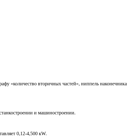
графу «количество вторичных частей», ниппель наконечника
танкостроении и машиностроении.
вляет 0,12-4,500 кW.