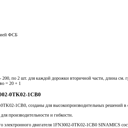
цией ФСБ
200, по 2 шт. для каждой дорожки вторичной части, длина см. 
во = 20 + 1
3002-0TK02-1CB0
K02-1CB0, созданы для высокопроизводительных решений в с
я производительности и гибкости.
о электронного двигателя 1FN3002-0TK02-1CB0 SINAMICS соста