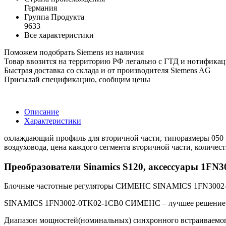
Германия
Группа Продукта
9633
Все характеристики
Поможем подобрать Siemens из наличия
Товар ввозится на территорию РФ легально с ГТД и нотифика
Быстрая доставка со склада и от производителя Siemens AG
Присылай спецификацию, сообщим цены
Описание
Характеристики
охлаждающий профиль для вторичной части, типоразмеры 050 - 
воздуховода, цена каждого сегмента вторичной части, количест
Преобразователи Sinamics S120, аксессуары 1FN
Блочные частотные регуляторы СИМЕНС SINAMICS 1FN3002-0T
SINAMICS 1FN3002-0TK02-1CB0 СИМЕНС – лучшее решение дл
Диапазон мощностей(номинальных) синхронного встраиваемог