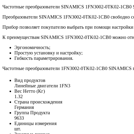
Частотные преобразователи SINAMICS 1FN3002-0TK02-1CB0 SI
Преобразователи SINAMICS 1FN3002-0TK02-1CB0 свободно со
Прибор позволяет покупателю выбрать при помощи настройки х
К преимуществам SINAMICS 1FN3002-0TK02-1CB0 можно отн
Эргономичность;
Простую установку и настройку;
Гибкость параметрирования.
Частотные преобразователи 1FN3002-0TK02-1CB0 SINAMICS пр
Вид продуктов
Линейные двигатели 1FN3
Вес Нетто (Кг)
1.32
Страна происхождения
Германия
Группа Продукта
9633
Единицы измерения
шт.