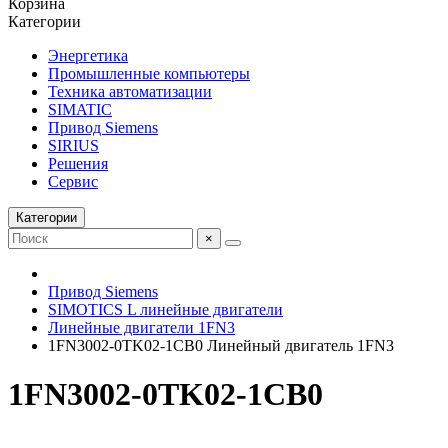
Корзина
Категории
Энергетика
Промышленные компьютеры
Техника автоматизации
SIMATIC
Привод Siemens
SIRIUS
Решения
Сервис
Категории
×
Привод Siemens
SIMOTICS L линейные двигатели
Линейные двигатели 1FN3
1FN3002-0TK02-1CB0 Линейный двигатель 1FN3
1FN3002-0TK02-1CB0