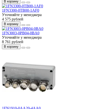
В корзину
1FN3300-0TB00-1AF0
Уточняйте у менеджера
4 575 рублей
В корзину
1FN3003-0PB04-0BA0
Уточняйте у менеджера
8 761 рублей
В корзину
1FN1910-0AA20-4AA0