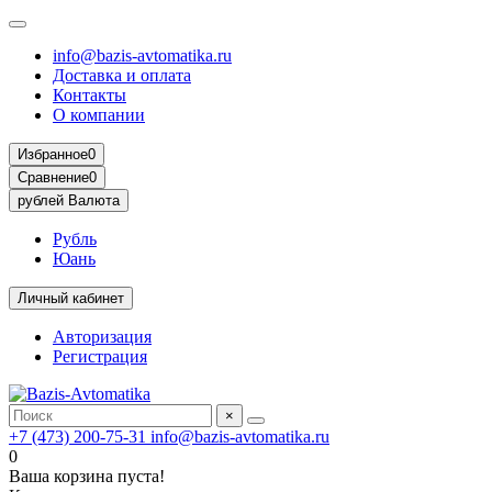
info@bazis-avtomatika.ru
Доставка и оплата
Контакты
О компании
Избранное
0
Сравнение
0
рублей
Валюта
Рубль
Юань
Личный кабинет
Авторизация
Регистрация
×
+7 (473) 200-75-31
info@bazis-avtomatika.ru
0
Ваша корзина пуста!