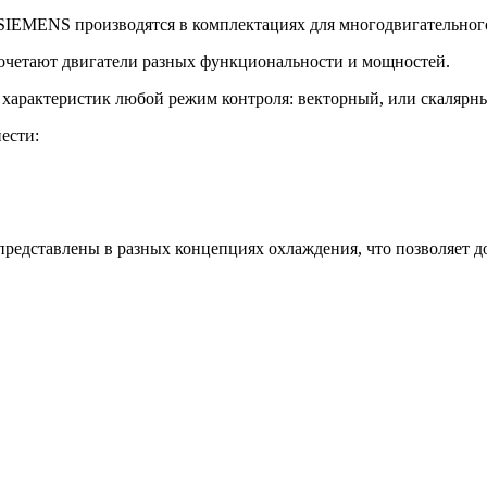
EMENS производятся в комплектациях для многодвигательного
четают двигатели разных функциональности и мощностей.
арактеристик любой режим контроля: векторный, или скалярный
ести:
едставлены в разных концепциях охлаждения, что позволяет д