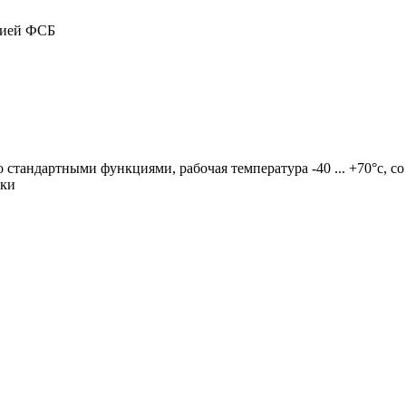
цией ФСБ
со стандартными функциями, рабочая температура -40 ... +70°c, с
вки