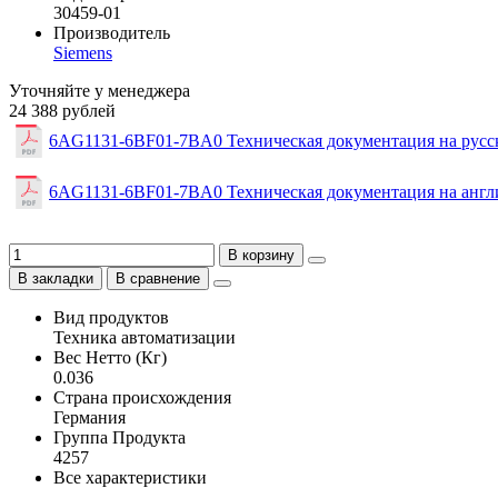
30459-01
Производитель
Siemens
Уточняйте у менеджера
24 388 рублей
6AG1131-6BF01-7BA0 Техническая документация на русс
6AG1131-6BF01-7BA0 Техническая документация на англ
В корзину
В закладки
В сравнение
Вид продуктов
Техника автоматизации
Вес Нетто (Кг)
0.036
Страна происхождения
Германия
Группа Продукта
4257
Все характеристики