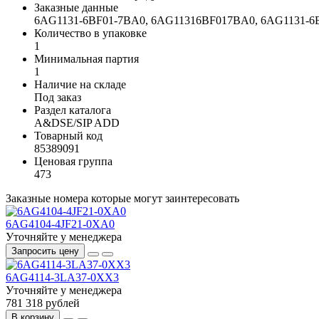
Заказные данные
6AG1131-6BF01-7BA0, 6AG11316BF017BA0, 6AG1131
Количество в упаковке
1
Минимальная партия
1
Наличие на складе
Под заказ
Раздел каталога
A&DSE/SIP ADD
Товарный код
85389091
Ценовая группа
473
Заказные номера которые могут заинтересовать
6AG4104-4JF21-0XA0
Уточняйте у менеджера
Запросить цену
6AG4114-3LA37-0XX3
Уточняйте у менеджера
781 318 рублей
В корзину