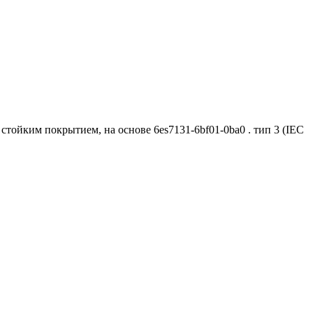
о стойким покрытием, на основе 6es7131-6bf01-0ba0 . тип 3 (IEC