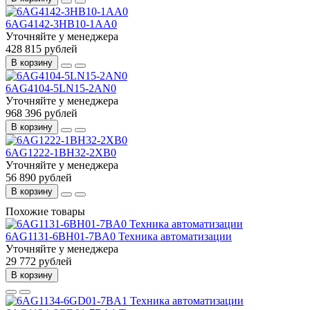
6AG4142-3HB10-1AA0
Уточняйте у менеджера
428 815 рублей
В корзину
6AG4104-5LN15-2AN0
Уточняйте у менеджера
968 396 рублей
В корзину
6AG1222-1BH32-2XB0
Уточняйте у менеджера
56 890 рублей
В корзину
Похожие товары
6AG1131-6BH01-7BA0 Техника автоматизации
Уточняйте у менеджера
29 772 рублей
В корзину