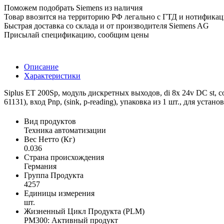
Поможем подобрать Siemens из наличия
Товар ввозится на территорию РФ легально с ГТД и нотифика
Быстрая доставка со склада и от производителя Siemens AG
Присылай спецификацию, сообщим цены
Описание
Характеристики
Siplus ET 200Sp, модуль дискретных выходов, di 8x 24v DC st, 
61131), вход Pnp, (sink, p-reading), упаковка из 1 шт., для устано
Вид продуктов
Техника автоматизации
Вес Нетто (Кг)
0.036
Страна происхождения
Германия
Группа Продукта
4257
Единицы измерения
шт.
Жизненный Цикл Продукта (PLM)
PM300: Активный продукт