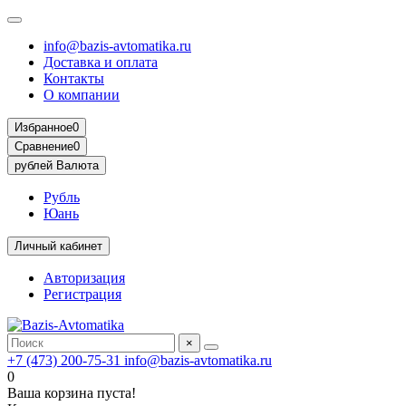
info@bazis-avtomatika.ru
Доставка и оплата
Контакты
О компании
Избранное
0
Сравнение
0
рублей
Валюта
Рубль
Юань
Личный кабинет
Авторизация
Регистрация
×
+7 (473) 200-75-31
info@bazis-avtomatika.ru
0
Ваша корзина пуста!