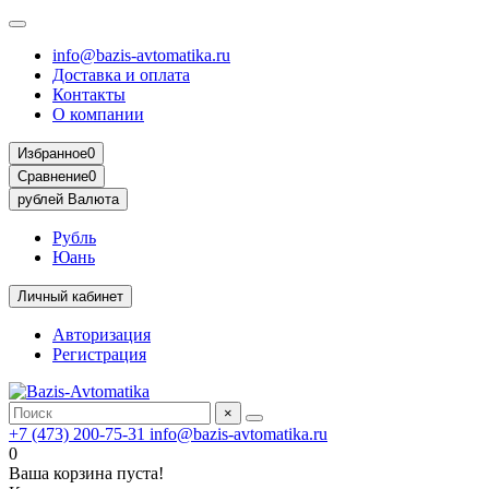
info@bazis-avtomatika.ru
Доставка и оплата
Контакты
О компании
Избранное
0
Сравнение
0
рублей
Валюта
Рубль
Юань
Личный кабинет
Авторизация
Регистрация
×
+7 (473) 200-75-31
info@bazis-avtomatika.ru
0
Ваша корзина пуста!