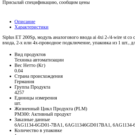
Присылай спецификацию, сообщим цены
Описание
Характеристики
Siplus ET 200Sp, модуль аналогового ввода ai 4xi 2-/4-wire st 
входа, 2‑х или 4х-проводное подключение, упаковка из 1 шт., д
Вид продуктов
Техника автоматизации
Вес Нетто (Кг)
0.04
Страна происхождения
Германия
Группа Продукта
4257
Единицы измерения
шт.
Жизненный Цикл Продукта (PLM)
PM300: Активный продукт
Заказные данные
6AG1134-6GD01-7BA1, 6AG11346GD017BA1, 6AG1134
Количество в упаковке