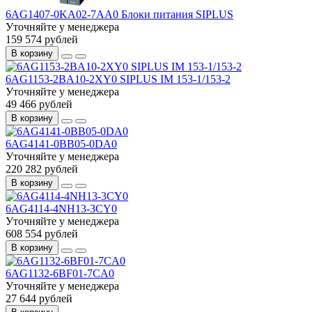
6AG1407-0KA02-7AA0 Блоки питания SIPLUS
Уточняйте у менеджера
159 574 рублей
В корзину
6AG1153-2BA10-2XY0 SIPLUS IM 153-1/153-2
Уточняйте у менеджера
49 466 рублей
В корзину
6AG4141-0BB05-0DA0
Уточняйте у менеджера
220 282 рублей
В корзину
6AG4114-4NH13-3CY0
Уточняйте у менеджера
608 554 рублей
В корзину
6AG1132-6BF01-7CA0
Уточняйте у менеджера
27 644 рублей