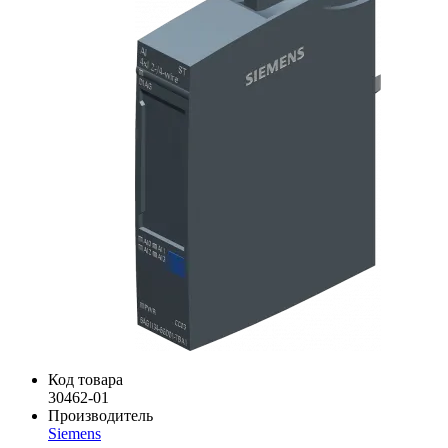
Код товара
30462-01
Производитель
Siemens