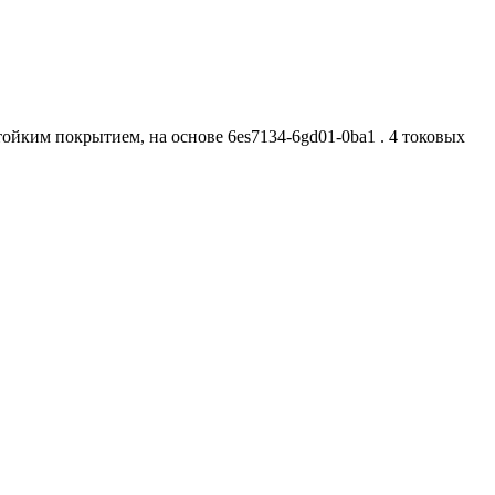
 стойким покрытием, на основе 6es7134-6gd01-0ba1 . 4 токовых