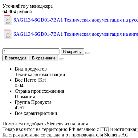
Уточняйте у менеджера
64 904 рублей
6AG1134-6GD01-7BA1 Техническая документация на рус
6AG1134-6GD01-7BA1 Техническая документация на анг
В корзину
В закладки
В сравнение
Вид продуктов
Техника автоматизации
Вес Нетто (Кг)
0.04
Страна происхождения
Германия
Группа Продукта
4257
Все характеристики
Поможем подобрать Siemens из наличия
Товар ввозится на территорию РФ легально с ГТД и нотифика
Быстрая доставка со склада и от производителя Siemens AG