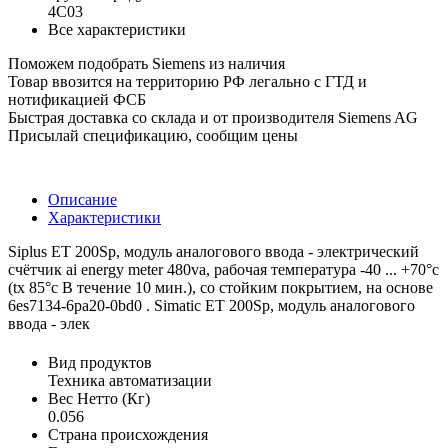
4C03
Все характеристики
Поможем подобрать Siemens из наличия
Товар ввозится на территорию РФ легально с ГТД и
нотификацией ФСБ
Быстрая доставка со склада и от производителя Siemens AG
Присылай спецификацию, сообщим цены
Описание
Характеристики
Siplus ET 200Sp, модуль аналогового ввода - электрический
счётчик ai energy meter 480va, рабочая температура -40 ... +70°c
(tx 85°c В течение 10 мин.), со стойким покрытием, на основе
6es7134-6pa20-0bd0 . Simatic ET 200Sp, модуль аналогового
ввода - элек
Вид продуктов
Техника автоматизации
Вес Нетто (Кг)
0.056
Страна происхождения