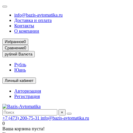
info@bazis-avtomatika.ru
Доставка и оплата
Контакты
О компании
Избранное
0
Сравнение
0
рублей
Валюта
Рубль
Юань
Личный кабинет
Авторизация
Регистрация
×
+7 (473) 200-75-31
info@bazis-avtomatika.ru
0
Ваша корзина пуста!