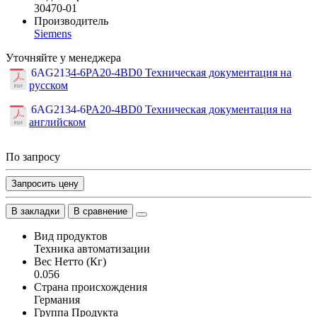
30470-01
Производитель
Siemens
Уточняйте у менеджера
6AG2134-6PA20-4BD0 Техническая документация на
русском
6AG2134-6PA20-4BD0 Техническая документация на
английском
По запросу
Запросить цену
В закладки
В сравнение
Вид продуктов
Техника автоматизации
Вес Нетто (Кг)
0.056
Страна происхождения
Германия
Группа Продукта