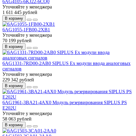
6AG4105-6KJ22-6CQ0
Уточняйте у менеджера
1 611 445 рублей
В корзину
6AG1055-1FB00-2XB1
Уточняйте у менеджера
70 199 рублей
В корзину
6AG1331-7RD00-2AB0 SIPLUS Ex модули ввода аналоговых
сигналов
Уточняйте у менеджера
229 342 рублей
В корзину
6AG1961-3BA21-4AX0 Модуль резервирования SIPLUS PS
E202U
Уточняйте у менеджера
58 063 рублей
В корзину