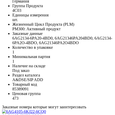
Германия
Группа Продукта
4C03
Единицы измерения
шт.
Жизненный Цикл Продукта (PLM)
PM300: Активный продукт
Заказные данные
6AG2134-6PA20-4BD0, 6AG21346PA204BD0, 6AG2134-
6PA2O-4BDO, 6AG21346PA2O4BDO
Количество в упаковке
1
Минимальная партия
1
Наличие на складе
Под заказ
Раздел каталога
A&DSE/SIP ADD
Товарный код
85389091
Ценовая группа
473
Заказные номера которые могут заинтересовать